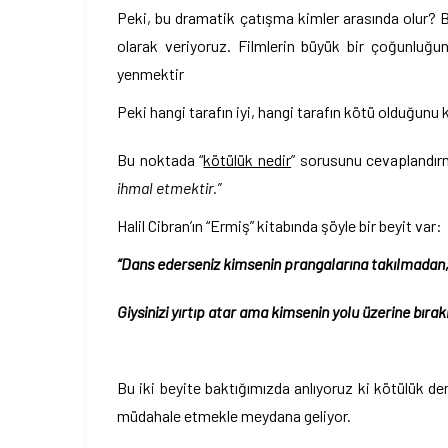
Peki, bu dramatik çatışma kimler arasında olur? Biz
olarak veriyoruz. Filmlerin büyük bir çoğunluğ
yenmektir
Peki hangi tarafın iyi, hangi tarafın kötü olduğunu k
Bu noktada “
kötülük nedir
” sorusunu cevaplandır
ihmal etmektir.”
Halil Cibran’ın “Ermiş” kitabında şöyle bir beyit var:
“Dans ederseniz kimsenin prangalarına takılmadan, 
Giysinizi yırtıp atar ama kimsenin yolu üzerine bırakm
Bu iki beyite baktığımızda anlıyoruz ki kötülük de
müdahale etmekle meydana geliyor.