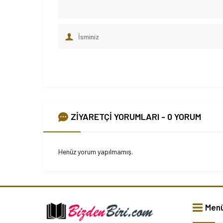
ZİYARETÇİ YORUMLARI - 0 YORUM
Henüz yorum yapılmamış.
Men