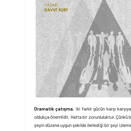
Dramatik çatışma
, iki farklı gücün karşı karş
oldukça önemlidir. Hatta bir zorunluluktur. Çünkü b
şeyin düzene uygun şekilde ilerlediği bir şeyi izle