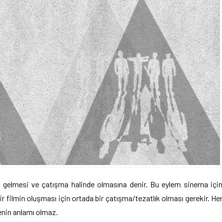
ıya gelmesi ve çatışma halinde olmasına denir. Bu eylem sinema içi
ir filmin oluşması için ortada bir çatışma/tezatlık olması gerekir. He
menin anlamı olmaz.