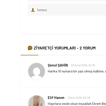
ZİYARETÇİ YORUMLARI - 2 YORUM
Şenol ŞAHİN
30 Eylül 2019, 23:19
Harika 10 numara bir yazı olmuş kalbine, 
Elif Hanım
1 Ekim 2019, 00:00
Hayırlara vesile olsun inşaallah Ekrem Be