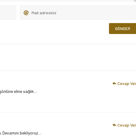
Cevap Ve
gönlüne eline sağlık…
Cevap Ve
y. Devamını bekliyoruz…