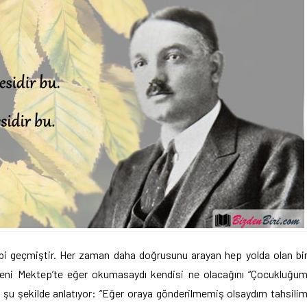
gibi geçmiştir. Her zaman daha doğrusunu arayan hep yolda olan bi
 Yeni Mektep’te eğer okumasaydı kendisi ne olacağını “Çocukluğu
da şu şekilde anlatıyor: “Eğer oraya gönderilmemiş olsaydım tahsili