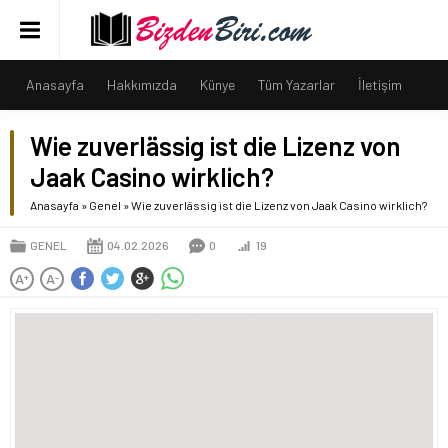
Anasayfa
Hakkımızda
Künye
Tüm Yazarlar
İletişim
Wie zuverlässig ist die Lizenz von
Jaak Casino wirklich?
Anasayfa
»
Genel
»
Wie zuverlässig ist die Lizenz von Jaak Casino wirklich?
GENEL
04.02.2026
0
19
A
A
+
-