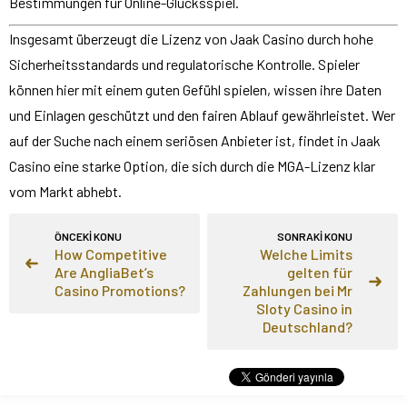
Bestimmungen für Online-Glücksspiel.
Insgesamt überzeugt die Lizenz von Jaak Casino durch hohe
Sicherheitsstandards und regulatorische Kontrolle. Spieler
können hier mit einem guten Gefühl spielen, wissen ihre Daten
und Einlagen geschützt und den fairen Ablauf gewährleistet. Wer
auf der Suche nach einem seriösen Anbieter ist, findet in Jaak
Casino eine starke Option, die sich durch die MGA-Lizenz klar
vom Markt abhebt.
ÖNCEKİ KONU
SONRAKİ KONU
How Competitive
Welche Limits
Are AngliaBet’s
gelten für
Casino Promotions?
Zahlungen bei Mr
Sloty Casino in
Deutschland?