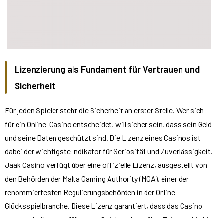
Lizenzierung als Fundament für Vertrauen und
Sicherheit
Für jeden Spieler steht die Sicherheit an erster Stelle. Wer sich
für ein Online-Casino entscheidet, will sicher sein, dass sein Geld
und seine Daten geschützt sind. Die Lizenz eines Casinos ist
dabei der wichtigste Indikator für Seriosität und Zuverlässigkeit.
Jaak Casino verfügt über eine offizielle Lizenz, ausgestellt von
den Behörden der Malta Gaming Authority (MGA), einer der
renommiertesten Regulierungsbehörden in der Online-
Glücksspielbranche. Diese Lizenz garantiert, dass das Casino