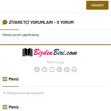
ZİYARETÇİ YORUMLARI - 0 YORUM
Henüz yorum yapılmamış.
Metin Ünyay
Menü
Menüye Eleman Ekleyiniz
Menü