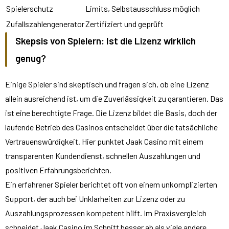
Spielerschutz
Limits, Selbstausschluss möglich
Zufallszahlengenerator
Zertifiziert und geprüft
Skepsis von Spielern: Ist die Lizenz wirklich
genug?
Einige Spieler sind skeptisch und fragen sich, ob eine Lizenz
allein ausreichend ist, um die Zuverlässigkeit zu garantieren. Das
ist eine berechtigte Frage. Die Lizenz bildet die Basis, doch der
laufende Betrieb des Casinos entscheidet über die tatsächliche
Vertrauenswürdigkeit. Hier punktet Jaak Casino mit einem
transparenten Kundendienst, schnellen Auszahlungen und
positiven Erfahrungsberichten.
Ein erfahrener Spieler berichtet oft von einem unkomplizierten
Support, der auch bei Unklarheiten zur Lizenz oder zu
Auszahlungsprozessen kompetent hilft. Im Praxisvergleich
schneidet Jaak Casino im Schnitt besser ab als viele andere