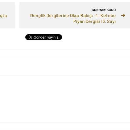
SONRAKİ KONU
uşta
Gençlik Dergilerine Okur Bakışı -1- Ketebe
Piyan Dergisi 13. Sayı