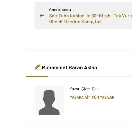
ÖNCEKİ KONU
Şair Tuba Kaplan ile Şiir Kitabı ‘Tek Vur
Ölmek’ Üzerine Konuştuk
Muhammet Baran Aslan
Yazar-Çizer-Şair
YAZARA AİT TÜM YAZILAR