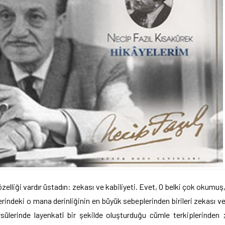
zelliği vardır üstadın: zekası ve kabiliyeti. Evet, O belki çok okumuş
indeki o mana derinliğinin en büyük sebeplerinden birileri zekası v
sülerinde layenkatî bir şekilde oluşturduğu cümle terkiplerinden 