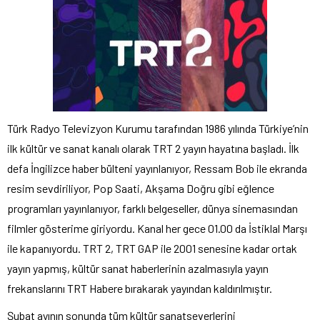
Türk Radyo Televizyon Kurumu tarafından 1986 yılında Türkiye’nin
ilk kültür ve sanat kanalı olarak TRT 2 yayın hayatına başladı. İlk
defa İngilizce haber bülteni yayınlanıyor, Ressam Bob ile ekranda
resim sevdiriliyor, Pop Saati, Akşama Doğru gibi eğlence
programları yayınlanıyor, farklı belgeseller, dünya sinemasından
filmler gösterime giriyordu. Kanal her gece 01.00 da İstiklal Marşı
ile kapanıyordu. TRT 2, TRT GAP ile 2001 senesine kadar ortak
yayın yapmış, kültür sanat haberlerinin azalmasıyla yayın
frekanslarını TRT Habere bırakarak yayından kaldırılmıştır.
Şubat ayının sonunda tüm kültür sanatseverlerini