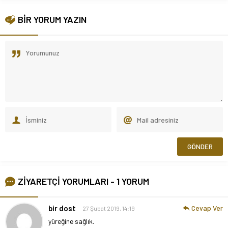
BİR YORUM YAZIN
ZİYARETÇİ YORUMLARI - 1 YORUM
bir dost
Cevap Ver
27 Şubat 2019, 14:19
yüreğine sağlık.