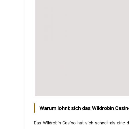
Warum lohnt sich das Wildrobin Casin
Das Wildrobin Casino hat sich schnell als eine d