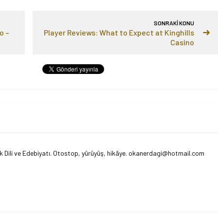
SONRAKİ KONU
o –
Player Reviews: What to Expect at Kinghills
Casino
rk Dili ve Edebiyatı. Otostop, yürüyüş, hikâye. okanerdagi@hotmail.com