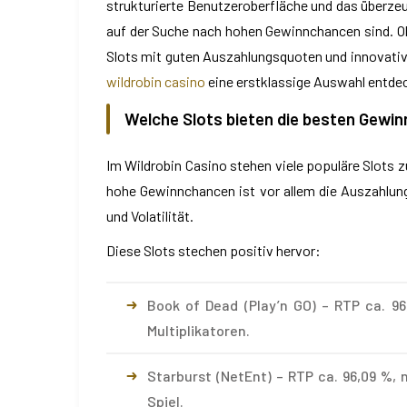
strukturierte Benutzeroberfläche und das überzeu
auf der Suche nach hohen Gewinnchancen sind. Ob
Slots mit guten Auszahlungsquoten und innovativen
wildrobin casino
eine erstklassige Auswahl entde
Welche Slots bieten die besten Gewi
Im Wildrobin Casino stehen viele populäre Slots zu
hohe Gewinnchancen ist vor allem die Auszahlung
und Volatilität.
Diese Slots stechen positiv hervor:
Book of Dead (Play’n GO) – RTP ca. 96
Multiplikatoren.
Starburst (NetEnt) – RTP ca. 96,09 %, n
Spiel.