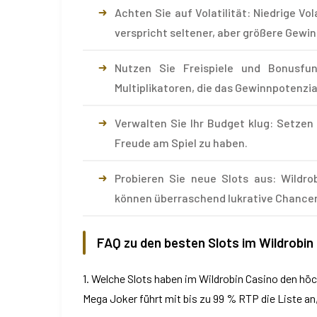
Achten Sie auf Volatilität: Niedrige Vol
verspricht seltener, aber größere Gewin
Nutzen Sie Freispiele und Bonusfunk
Multiplikatoren, die das Gewinnpotenzia
Verwalten Sie Ihr Budget klug: Setzen 
Freude am Spiel zu haben.
Probieren Sie neue Slots aus: Wildrob
können überraschend lukrative Chancen
FAQ zu den besten Slots im Wildrobin
1. Welche Slots haben im Wildrobin Casino den h
Mega Joker führt mit bis zu 99 % RTP die Liste a