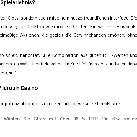
Spielerlebnis?
ken Slots, sondern auch mit einem nutzerfreundlichen Interface. Di
en flüssig auf Desktop wie mobilen Geräten. Ein weiterer Pluspunk
gelmäßige Aktionen, die gezielt die Gewinnchancen erhöhen, ohn
ino spielt, berichtet: „Die Kombination aus guten RTP-Werten un
er ersten Wahl. Ich finde schnell meine Lieblingsslots und kann dan
rengen.“
ildrobin Casino
npotenzial optimal zu nutzen, hilft diese kurze Checkliste:
: Wählen Sie Slots mit über 96 % RTP für eine solid