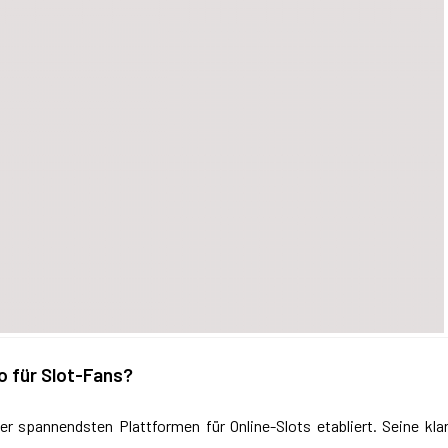
o für Slot-Fans?
er spannendsten Plattformen für Online-Slots etabliert. Seine kla