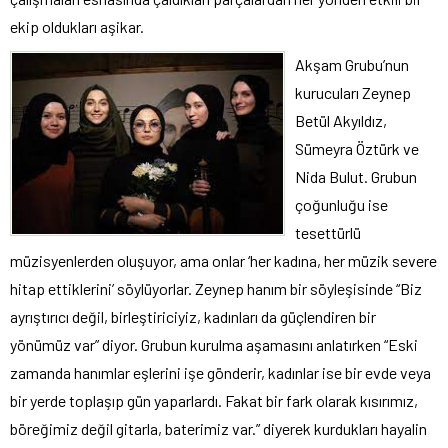
ekip oldukları aşikar.
Akşam Grubu’nun
kurucuları Zeynep
Betül Akyıldız,
Sümeyra Öztürk ve
Nida Bulut. Grubun
çoğunluğu ise
tesettürlü
müzisyenlerden oluşuyor, ama onlar ‘her kadına, her müzik severe
hitap ettiklerini’ söylüyorlar. Zeynep hanım bir söyleşisinde “Biz
ayrıştırıcı değil, birleştiriciyiz, kadınları da güçlendiren bir
yönümüz var” diyor. Grubun kurulma aşamasını anlatırken “Eski
zamanda hanımlar eşlerini işe gönderir, kadınlar ise bir evde veya
bir yerde toplaşıp gün yaparlardı. Fakat bir fark olarak kısırımız,
böreğimiz değil gitarla, baterimiz var.” diyerek kurdukları hayalin