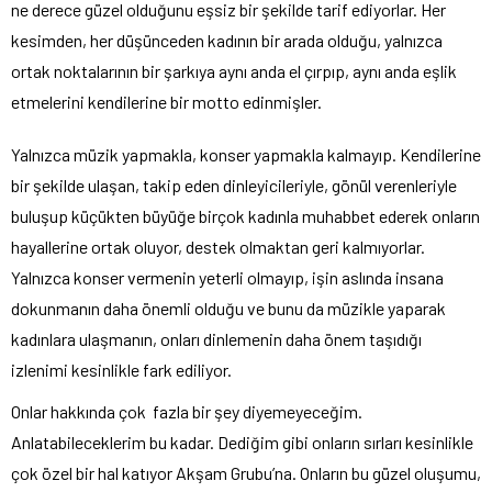
ne derece güzel olduğunu eşsiz bir şekilde tarif ediyorlar. Her
kesimden, her düşünceden kadının bir arada olduğu, yalnızca
ortak noktalarının bir şarkıya aynı anda el çırpıp, aynı anda eşlik
etmelerini kendilerine bir motto edinmişler.
Yalnızca müzik yapmakla, konser yapmakla kalmayıp. Kendilerine
bir şekilde ulaşan, takip eden dinleyicileriyle, gönül verenleriyle
buluşup küçükten büyüğe birçok kadınla muhabbet ederek onların
hayallerine ortak oluyor, destek olmaktan geri kalmıyorlar.
Yalnızca konser vermenin yeterli olmayıp, işin aslında insana
dokunmanın daha önemli olduğu ve bunu da müzikle yaparak
kadınlara ulaşmanın, onları dinlemenin daha önem taşıdığı
izlenimi kesinlikle fark ediliyor.
Onlar hakkında çok fazla bir şey diyemeyeceğim.
Anlatabileceklerim bu kadar. Dediğim gibi onların sırları kesinlikle
çok özel bir hal katıyor Akşam Grubu’na. Onların bu güzel oluşumu,