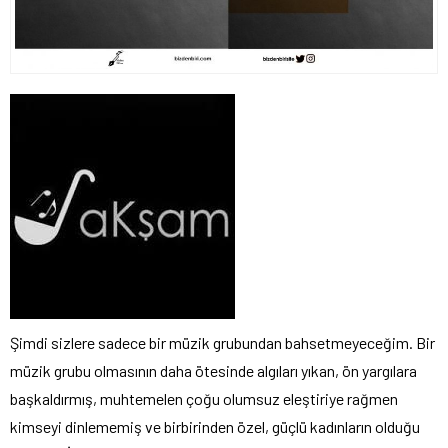
Şimdi sizlere sadece bir müzik grubundan bahsetmeyeceğim. Bir
müzik grubu olmasının daha ötesinde algıları yıkan, ön yargılara
başkaldırmış, muhtemelen çoğu olumsuz eleştiriye rağmen
kimseyi dinlememiş ve birbirinden özel, güçlü kadınların olduğu