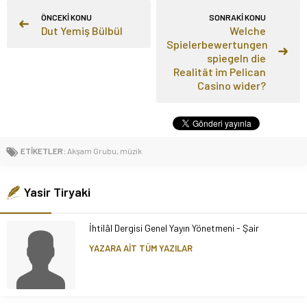
ÖNCEKİ KONU
SONRAKİ KONU
Dut Yemiş Bülbül
Welche
Spielerbewertungen
spiegeln die
Realität im Pelican
Casino wider?
ETİKETLER:
Akşam Grubu
,
müzik
Yasir Tiryaki
İhtilâl Dergisi Genel Yayın Yönetmeni - Şair
YAZARA AİT TÜM YAZILAR