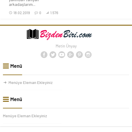
arkadaşlarım...
18.02.2019
0
1.576
Metin Ünyay
Menü
Menüye Eleman Ekleyiniz
Menü
Menüye Eleman Ekleyiniz